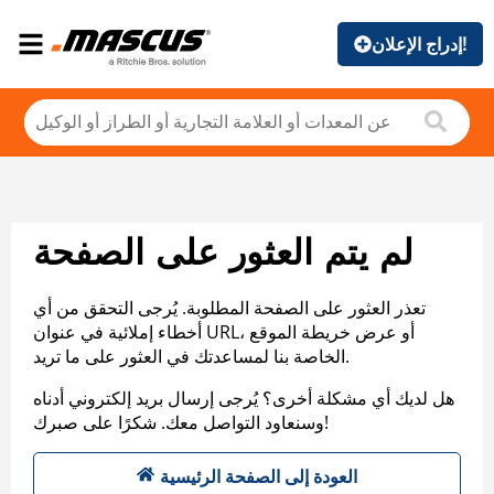
إدراج الإعلان!
لم يتم العثور على الصفحة
تعذر العثور على الصفحة المطلوبة. يُرجى التحقق من أي
أخطاء إملائية في عنوان URL، أو عرض خريطة الموقع
الخاصة بنا لمساعدتك في العثور على ما تريد.
هل لديك أي مشكلة أخرى؟ يُرجى إرسال بريد إلكتروني أدناه
وسنعاود التواصل معك. شكرًا على صبرك!
العودة إلى الصفحة الرئيسية