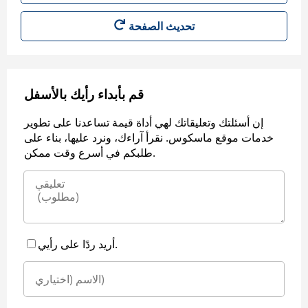
قم بأبداء رأيك بالأسفل
إن أسئلتك وتعليقاتك لهي أداة قيمة تساعدنا على تطوير
خدمات موقع ماسكوس. نقرأ آراءك، ونرد عليها، بناء على
طلبكم في أسرع وقت ممكن.
أريد ردًا على رأيي.