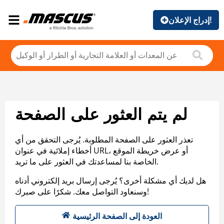
إدراج الإعلان!
لم يتم العثور على الصفحة
تعذر العثور على الصفحة المطلوبة. يُرجى التحقق من أي
أخطاء إملائية في عنوان URL، أو عرض خريطة الموقع
الخاصة بنا لمساعدتك في العثور على ما تريد.
هل لديك أي مشكلة أخرى؟ يُرجى إرسال بريد إلكتروني أدناه
وسنعاود التواصل معك. شكرًا على صبرك!
العودة إلى الصفحة الرئيسية