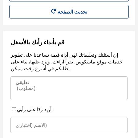
قم بأبداء رأيك بالأسفل
إن أسئلتك وتعليقاتك لهي أداة قيمة تساعدنا على تطوير
خدمات موقع ماسكوس. نقرأ آراءك، ونرد عليها، بناء على
طلبكم في أسرع وقت ممكن.
أريد ردًا على رأيي.