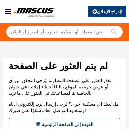
إدراج الإعلان!
لم يتم العثور على الصفحة
تعذر العثور على الصفحة المطلوبة. يُرجى التحقق من أي
أخطاء إملائية في عنوان URL، أو عرض خريطة الموقع
الخاصة بنا لمساعدتك في العثور على ما تريد.
هل لديك أي مشكلة أخرى؟ يُرجى إرسال بريد إلكتروني أدناه
وسنعاود التواصل معك. شكرًا على صبرك!
العودة إلى الصفحة الرئيسية