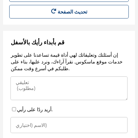
قم بأبداء رأيك بالأسفل
إن أسئلتك وتعليقاتك لهي أداة قيمة تساعدنا على تطوير
خدمات موقع ماسكوس. نقرأ آراءك، ونرد عليها، بناء على
طلبكم في أسرع وقت ممكن.
أريد ردًا على رأيي.