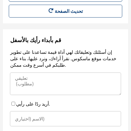
قم بأبداء رأيك بالأسفل
إن أسئلتك وتعليقاتك لهي أداة قيمة تساعدنا على تطوير
خدمات موقع ماسكوس. نقرأ آراءك، ونرد عليها، بناء على
طلبكم في أسرع وقت ممكن.
أريد ردًا على رأيي.