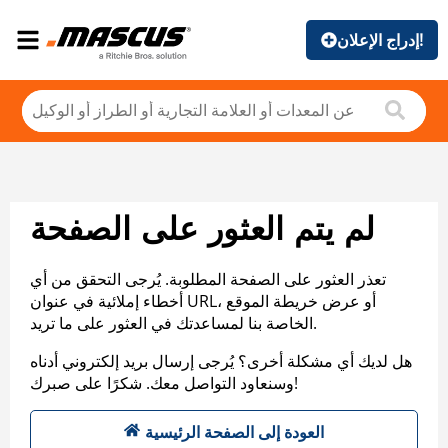
إدراج الإعلان!
لم يتم العثور على الصفحة
تعذر العثور على الصفحة المطلوبة. يُرجى التحقق من أي
أخطاء إملائية في عنوان URL، أو عرض خريطة الموقع
الخاصة بنا لمساعدتك في العثور على ما تريد.
هل لديك أي مشكلة أخرى؟ يُرجى إرسال بريد إلكتروني أدناه
وسنعاود التواصل معك. شكرًا على صبرك!
العودة إلى الصفحة الرئيسية