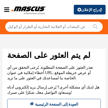
إدراج الإعلان!
لم يتم العثور على الصفحة
تعذر العثور على الصفحة المطلوبة. يُرجى التحقق من أي
أخطاء إملائية في عنوان URL، أو عرض خريطة الموقع
الخاصة بنا لمساعدتك في العثور على ما تريد.
هل لديك أي مشكلة أخرى؟ يُرجى إرسال بريد إلكتروني أدناه
وسنعاود التواصل معك. شكرًا على صبرك!
العودة إلى الصفحة الرئيسية