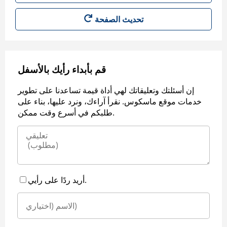
قم بأبداء رأيك بالأسفل
إن أسئلتك وتعليقاتك لهي أداة قيمة تساعدنا على تطوير
خدمات موقع ماسكوس. نقرأ آراءك، ونرد عليها، بناء على
طلبكم في أسرع وقت ممكن.
أريد ردًا على رأيي.