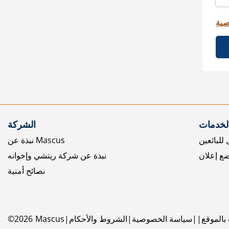
صية
الخدمات
الشركة
للبائعين
نبذة عن Mascus
ع إعلان
نبذة عن شركة ريتشي وإخوانه
نصائح أمنية
بالموقع
سياسة الخصوصية
الشروط والأحكام
Mascus
2026
©