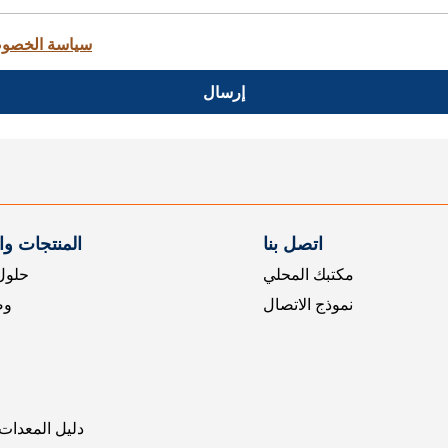
سياسة الخصو
إرسال
اتصل بنا
المنتجات و
مكتبك المحلي
حلول 
نموذج الاتصال
وض
دليل المعدات 