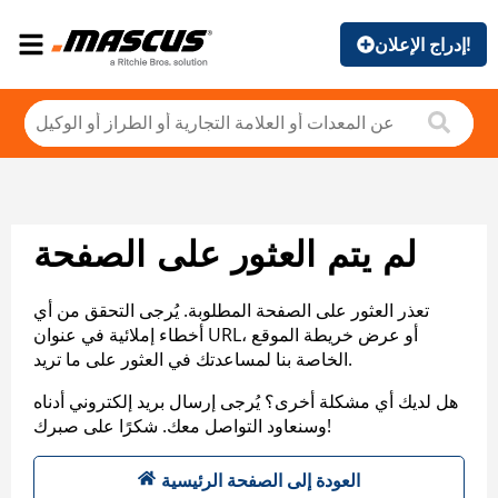
إدراج الإعلان!
لم يتم العثور على الصفحة
تعذر العثور على الصفحة المطلوبة. يُرجى التحقق من أي
أخطاء إملائية في عنوان URL، أو عرض خريطة الموقع
الخاصة بنا لمساعدتك في العثور على ما تريد.
هل لديك أي مشكلة أخرى؟ يُرجى إرسال بريد إلكتروني أدناه
وسنعاود التواصل معك. شكرًا على صبرك!
العودة إلى الصفحة الرئيسية