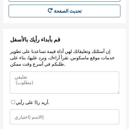
قم بأبداء رأيك بالأسفل
إن أسئلتك وتعليقاتك لهي أداة قيمة تساعدنا على تطوير
خدمات موقع ماسكوس. نقرأ آراءك، ونرد عليها، بناء على
طلبكم في أسرع وقت ممكن.
أريد ردًا على رأيي.