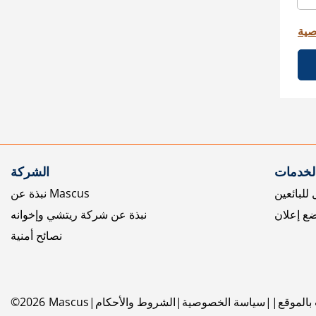
صية
الخدمات
الشركة
للبائعين
نبذة عن Mascus
ع إعلان
نبذة عن شركة ريتشي وإخوانه
نصائح أمنية
بالموقع
سياسة الخصوصية
الشروط والأحكام
Mascus
2026
©