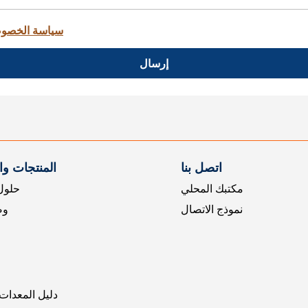
سياسة الخصو
إرسال
اتصل بنا
المنتجات و
مكتبك المحلي
حلول 
نموذج الاتصال
وض
دليل المعدات 