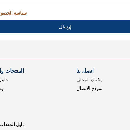
سياسة الخصو
إرسال
اتصل بنا
المنتجات و
مكتبك المحلي
حلول 
نموذج الاتصال
وض
دليل المعدات 