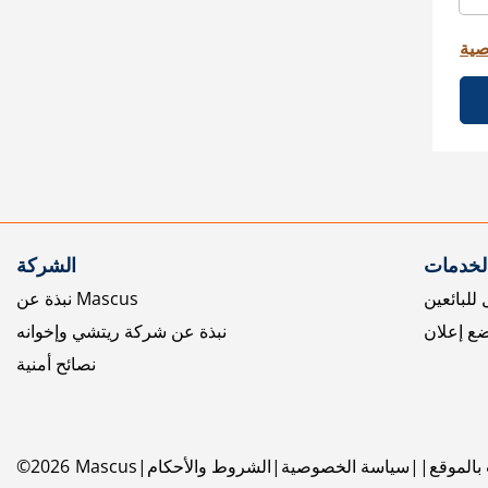
صية
الخدمات
الشركة
للبائعين
نبذة عن Mascus
ع إعلان
نبذة عن شركة ريتشي وإخوانه
نصائح أمنية
بالموقع
سياسة الخصوصية
الشروط والأحكام
Mascus
2026
©