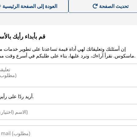
العودة إلى الصفحة الرئيسية
قم بأبداء رأيك بالأ
إن أسئلتك وتعليقاتك لهي أداة قيمة تساعدنا على تطوير خدمات م
ماسكوس. نقرأ آراءك، ونرد عليها، بناء على طلبكم في أسرع وقت ممكن.
أريد ردًا على رأيي.