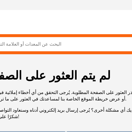
لم يتم العثور على الصف
ر العثور على الصفحة المطلوبة. يُرجى التحقق من أي أخطاء إملائية ف
URL، أو عرض خريطة الموقع الخاصة بنا لمساعدتك في العثور على ما تريد.
يك أي مشكلة أخرى؟ يُرجى إرسال بريد إلكتروني أدناه وسنعاود التوا
شكرًا على صبرك!