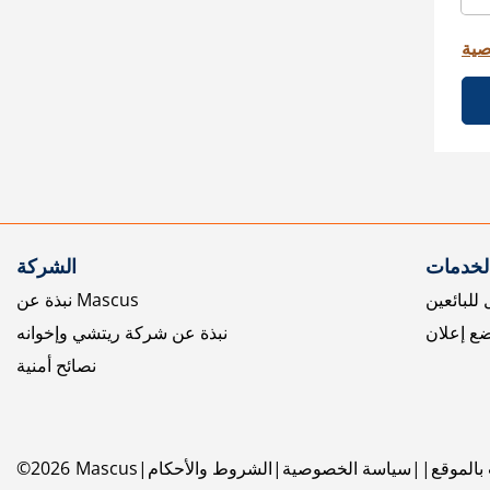
صية
الخدمات
الشركة
للبائعين
نبذة عن Mascus
ع إعلان
نبذة عن شركة ريتشي وإخوانه
نصائح أمنية
بالموقع
سياسة الخصوصية
الشروط والأحكام
Mascus
2026
©