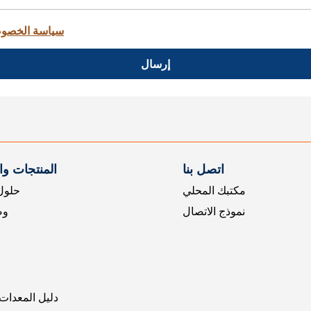
سياسة الخصو
إرسال
اتصل بنا
المنتجات و
مكتبك المحلي
حلول 
نموذج الاتصال
وض
دليل المعدات 