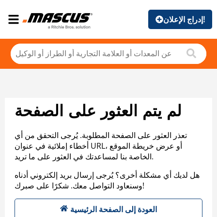
إدراج الإعلان!
لم يتم العثور على الصفحة
تعذر العثور على الصفحة المطلوبة. يُرجى التحقق من أي
أخطاء إملائية في عنوان URL، أو عرض خريطة الموقع
الخاصة بنا لمساعدتك في العثور على ما تريد.
هل لديك أي مشكلة أخرى؟ يُرجى إرسال بريد إلكتروني أدناه
وسنعاود التواصل معك. شكرًا على صبرك!
العودة إلى الصفحة الرئيسية