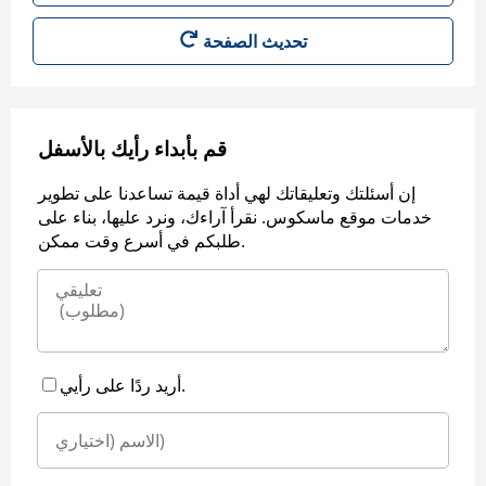
قم بأبداء رأيك بالأسفل
إن أسئلتك وتعليقاتك لهي أداة قيمة تساعدنا على تطوير
خدمات موقع ماسكوس. نقرأ آراءك، ونرد عليها، بناء على
طلبكم في أسرع وقت ممكن.
أريد ردًا على رأيي.