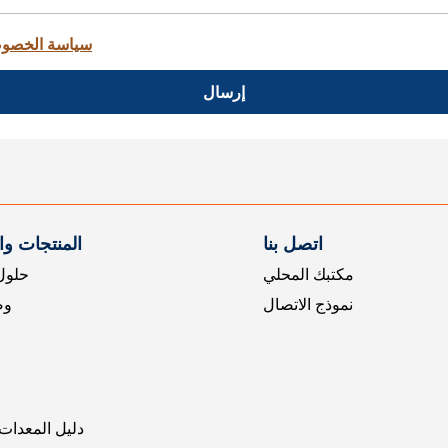
سياسة الخصو
إرسال
اتصل بنا
المنتجات و
مكتبك المحلي
حلول 
نموذج الاتصال
وض
دليل المعدات 