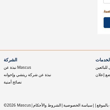
صية
الخدمات
الشركة
للبائعين
نبذة عن Mascus
ع إعلان
نبذة عن شركة ريتشي وإخوانه
نصائح أمنية
بالموقع
سياسة الخصوصية
الشروط والأحكام
Mascus
2026
©