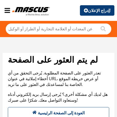
إدراج الإعلان!
لم يتم العثور على الصفحة
تعذر العثور على الصفحة المطلوبة. يُرجى التحقق من أي
أخطاء إملائية في عنوان URL، أو عرض خريطة الموقع
الخاصة بنا لمساعدتك في العثور على ما تريد.
هل لديك أي مشكلة أخرى؟ يُرجى إرسال بريد إلكتروني أدناه
وسنعاود التواصل معك. شكرًا على صبرك!
العودة إلى الصفحة الرئيسية