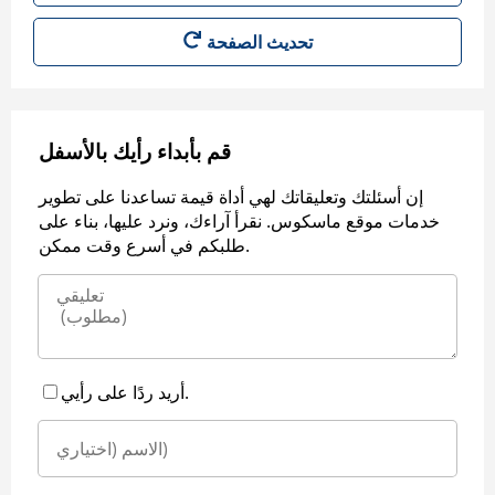
قم بأبداء رأيك بالأسفل
إن أسئلتك وتعليقاتك لهي أداة قيمة تساعدنا على تطوير
خدمات موقع ماسكوس. نقرأ آراءك، ونرد عليها، بناء على
طلبكم في أسرع وقت ممكن.
أريد ردًا على رأيي.