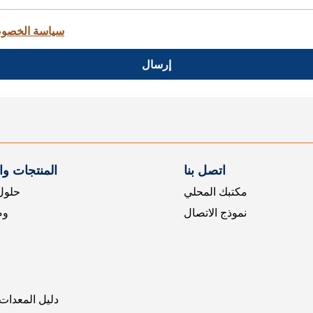
سياسة الخصو
إرسال
اتصل بنا
المنتجات و
مكتبك المحلي
حلول 
نموذج الاتصال
وض
دليل المعدات 