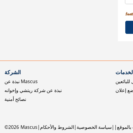
صية
الخدمات
الشركة
للبائعين
نبذة عن Mascus
ع إعلان
نبذة عن شركة ريتشي وإخوانه
نصائح أمنية
بالموقع
سياسة الخصوصية
الشروط والأحكام
Mascus
2026
©