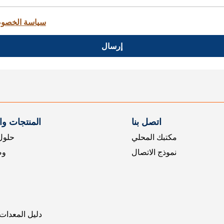
سياسة الخصو
إرسال
اتصل بنا
المنتجات و
مكتبك المحلي
حلول 
نموذج الاتصال
وض
دليل المعدات 