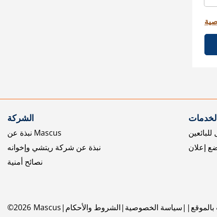
صية
الخدمات
الشركة
للبائعين
نبذة عن Mascus
ع إعلان
نبذة عن شركة ريتشي وإخوانه
نصائح أمنية
بالموقع
سياسة الخصوصية
الشروط والأحكام
Mascus
2026
©