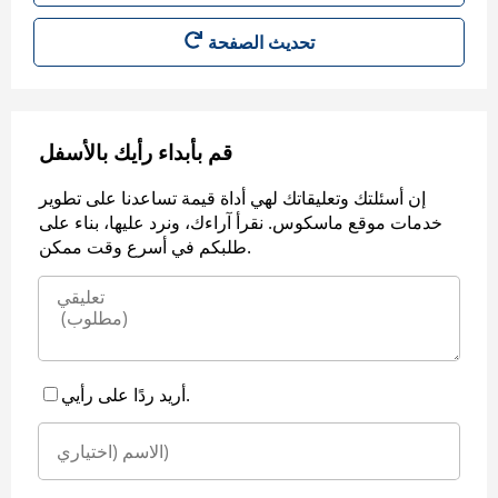
قم بأبداء رأيك بالأسفل
إن أسئلتك وتعليقاتك لهي أداة قيمة تساعدنا على تطوير
خدمات موقع ماسكوس. نقرأ آراءك، ونرد عليها، بناء على
طلبكم في أسرع وقت ممكن.
أريد ردًا على رأيي.