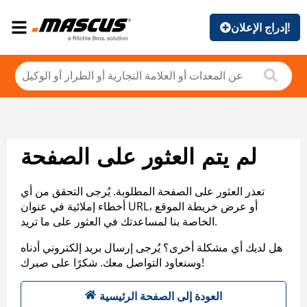
إدراج الإعلان!
لم يتم العثور على الصفحة
تعذر العثور على الصفحة المطلوبة. يُرجى التحقق من أي
أخطاء إملائية في عنوان URL، أو عرض خريطة الموقع
الخاصة بنا لمساعدتك في العثور على ما تريد.
هل لديك أي مشكلة أخرى؟ يُرجى إرسال بريد إلكتروني أدناه
وسنعاود التواصل معك. شكرًا على صبرك!
العودة إلى الصفحة الرئيسية