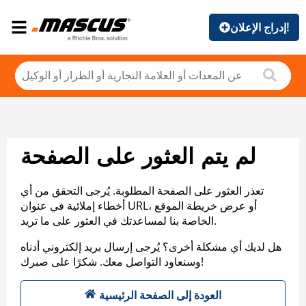
إدراج الإعلان!
لم يتم العثور على الصفحة
تعذر العثور على الصفحة المطلوبة. يُرجى التحقق من أي
أخطاء إملائية في عنوان URL، أو عرض خريطة الموقع
الخاصة بنا لمساعدتك في العثور على ما تريد.
هل لديك أي مشكلة أخرى؟ يُرجى إرسال بريد إلكتروني أدناه
وسنعاود التواصل معك. شكرًا على صبرك!
العودة إلى الصفحة الرئيسية