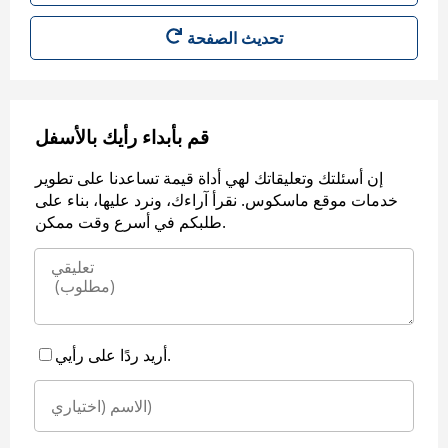
قم بأبداء رأيك بالأسفل
إن أسئلتك وتعليقاتك لهي أداة قيمة تساعدنا على تطوير
خدمات موقع ماسكوس. نقرأ آراءك، ونرد عليها، بناء على
طلبكم في أسرع وقت ممكن.
أريد ردًا على رأيي.