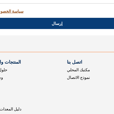
سياسة الخصو
إرسال
اتصل بنا
المنتجات و
مكتبك المحلي
حلول 
نموذج الاتصال
وض
دليل المعدات 