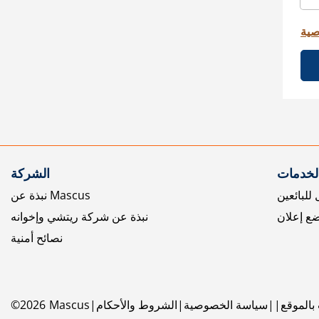
صية
الخدمات
الشركة
للبائعين
نبذة عن Mascus
ع إعلان
نبذة عن شركة ريتشي وإخوانه
نصائح أمنية
بالموقع
سياسة الخصوصية
الشروط والأحكام
Mascus
2026
©