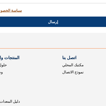
سياسة الخصو
إرسال
اتصل بنا
المنتجات و
مكتبك المحلي
حلول 
نموذج الاتصال
وض
دليل المعدات 