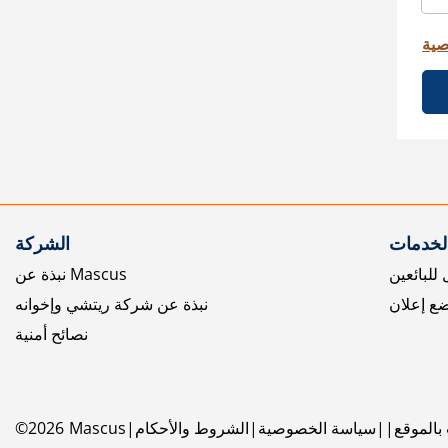
صية
الخدمات
الشركة
للبائعين
نبذة عن Mascus
ع إعلان
نبذة عن شركة ريتشي وإخوانه
نصائح أمنية
بالموقع
سياسة الخصوصية
الشروط والأحكام
Mascus
2026
©