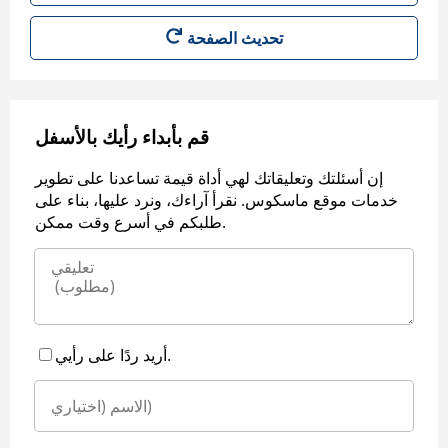
قم بأبداء رأيك بالأسفل
إن أسئلتك وتعليقاتك لهي أداة قيمة تساعدنا على تطوير
خدمات موقع ماسكوس. نقرأ آراءك، ونرد عليها، بناء على
طلبكم في أسرع وقت ممكن.
أريد ردًا على رأيي.