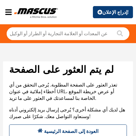
إدراج الإعلان!
لم يتم العثور على الصفحة
تعذر العثور على الصفحة المطلوبة. يُرجى التحقق من أي
أخطاء إملائية في عنوان URL، أو عرض خريطة الموقع
الخاصة بنا لمساعدتك في العثور على ما تريد.
هل لديك أي مشكلة أخرى؟ يُرجى إرسال بريد إلكتروني أدناه
وسنعاود التواصل معك. شكرًا على صبرك!
العودة إلى الصفحة الرئيسية