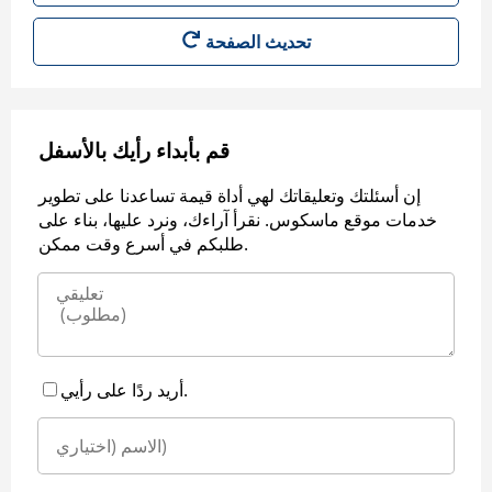
قم بأبداء رأيك بالأسفل
إن أسئلتك وتعليقاتك لهي أداة قيمة تساعدنا على تطوير
خدمات موقع ماسكوس. نقرأ آراءك، ونرد عليها، بناء على
طلبكم في أسرع وقت ممكن.
أريد ردًا على رأيي.