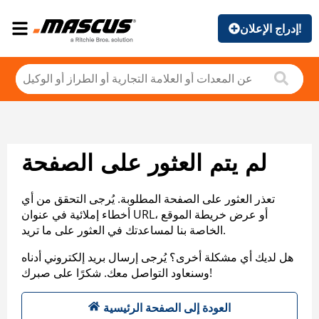
إدراج الإعلان!
لم يتم العثور على الصفحة
تعذر العثور على الصفحة المطلوبة. يُرجى التحقق من أي
أخطاء إملائية في عنوان URL، أو عرض خريطة الموقع
الخاصة بنا لمساعدتك في العثور على ما تريد.
هل لديك أي مشكلة أخرى؟ يُرجى إرسال بريد إلكتروني أدناه
وسنعاود التواصل معك. شكرًا على صبرك!
العودة إلى الصفحة الرئيسية