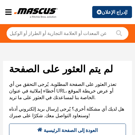
إدراج الإعلان!
لم يتم العثور على الصفحة
تعذر العثور على الصفحة المطلوبة. يُرجى التحقق من أي
أخطاء إملائية في عنوان URL، أو عرض خريطة الموقع
الخاصة بنا لمساعدتك في العثور على ما تريد.
هل لديك أي مشكلة أخرى؟ يُرجى إرسال بريد إلكتروني أدناه
وسنعاود التواصل معك. شكرًا على صبرك!
العودة إلى الصفحة الرئيسية