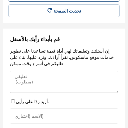
قم بأبداء رأيك بالأسفل
إن أسئلتك وتعليقاتك لهي أداة قيمة تساعدنا على تطوير
خدمات موقع ماسكوس. نقرأ آراءك، ونرد عليها، بناء على
طلبكم في أسرع وقت ممكن.
أريد ردًا على رأيي.