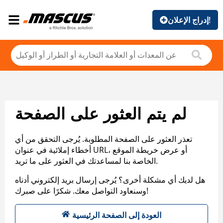
إدراج الإعلان!
لم يتم العثور على الصفحة
تعذر العثور على الصفحة المطلوبة. يُرجى التحقق من أي
أخطاء إملائية في عنوان URL، أو عرض خريطة الموقع
الخاصة بنا لمساعدتك في العثور على ما تريد.
هل لديك أي مشكلة أخرى؟ يُرجى إرسال بريد إلكتروني أدناه
وسنعاود التواصل معك. شكرًا على صبرك!
العودة إلى الصفحة الرئيسية