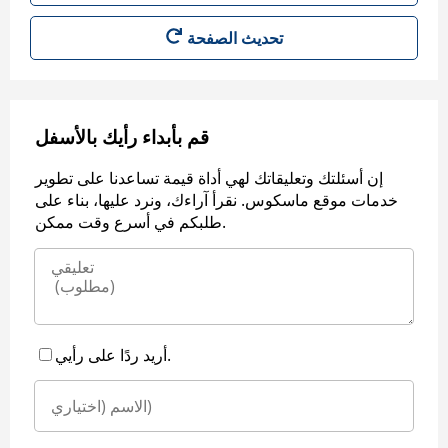
قم بأبداء رأيك بالأسفل
إن أسئلتك وتعليقاتك لهي أداة قيمة تساعدنا على تطوير
خدمات موقع ماسكوس. نقرأ آراءك، ونرد عليها، بناء على
طلبكم في أسرع وقت ممكن.
أريد ردًا على رأيي.