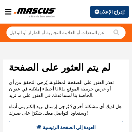
إدراج الإعلان!
لم يتم العثور على الصفحة
تعذر العثور على الصفحة المطلوبة. يُرجى التحقق من أي
أخطاء إملائية في عنوان URL، أو عرض خريطة الموقع
الخاصة بنا لمساعدتك في العثور على ما تريد.
هل لديك أي مشكلة أخرى؟ يُرجى إرسال بريد إلكتروني أدناه
وسنعاود التواصل معك. شكرًا على صبرك!
العودة إلى الصفحة الرئيسية