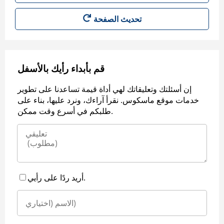
قم بأبداء رأيك بالأسفل
إن أسئلتك وتعليقاتك لهي أداة قيمة تساعدنا على تطوير
خدمات موقع ماسكوس. نقرأ آراءك، ونرد عليها، بناء على
طلبكم في أسرع وقت ممكن.
أريد ردًا على رأيي.