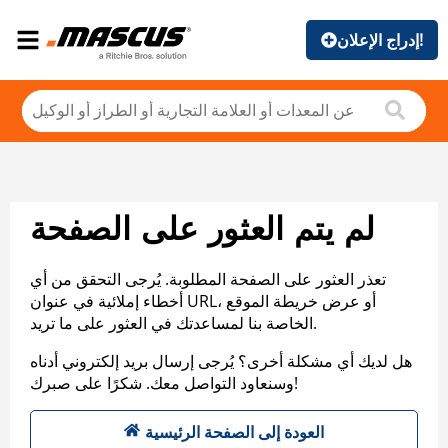
إدراج الإعلان!
لم يتم العثور على الصفحة
تعذر العثور على الصفحة المطلوبة. يُرجى التحقق من أي
أخطاء إملائية في عنوان URL، أو عرض خريطة الموقع
الخاصة بنا لمساعدتك في العثور على ما تريد.
هل لديك أي مشكلة أخرى؟ يُرجى إرسال بريد إلكتروني أدناه
وسنعاود التواصل معك. شكرًا على صبرك!
العودة إلى الصفحة الرئيسية