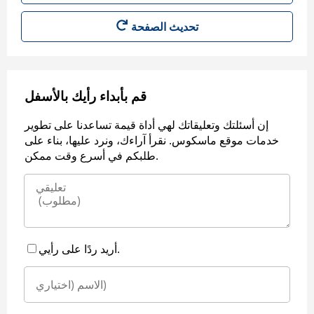
قم بأبداء رأيك بالأسفل
إن أسئلتك وتعليقاتك لهي أداة قيمة تساعدنا على تطوير
خدمات موقع ماسكوس. نقرأ آراءك، ونرد عليها، بناء على
طلبكم في أسرع وقت ممكن.
أريد ردًا على رأيي.