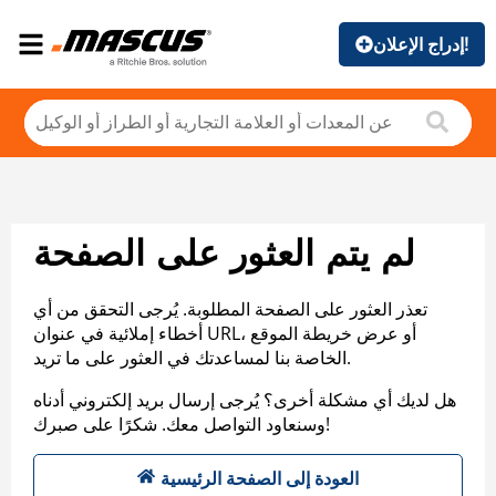
إدراج الإعلان!
لم يتم العثور على الصفحة
تعذر العثور على الصفحة المطلوبة. يُرجى التحقق من أي
أخطاء إملائية في عنوان URL، أو عرض خريطة الموقع
الخاصة بنا لمساعدتك في العثور على ما تريد.
هل لديك أي مشكلة أخرى؟ يُرجى إرسال بريد إلكتروني أدناه
وسنعاود التواصل معك. شكرًا على صبرك!
العودة إلى الصفحة الرئيسية