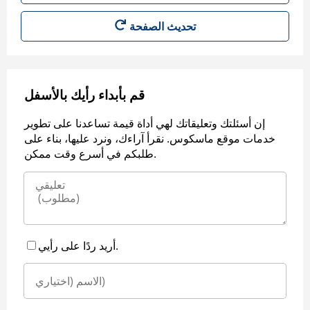
قم بأبداء رأيك بالأسفل
إن أسئلتك وتعليقاتك لهي أداة قيمة تساعدنا على تطوير
خدمات موقع ماسكوس. نقرأ آراءك، ونرد عليها، بناء على
طلبكم في أسرع وقت ممكن.
أريد ردًا على رأيي.