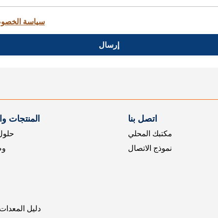
سياسة الخصو
إرسال
اتصل بنا
المنتجات و
مكتبك المحلي
حلول 
نموذج الاتصال
وض
دليل المعدات 