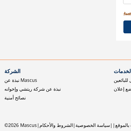
صية
الخدمات
الشركة
للبائعين
نبذة عن Mascus
ع إعلان
نبذة عن شركة ريتشي وإخوانه
نصائح أمنية
بالموقع
سياسة الخصوصية
الشروط والأحكام
Mascus
2026
©