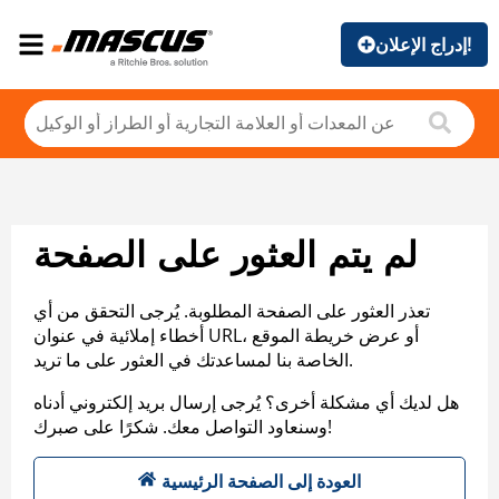
إدراج الإعلان!
لم يتم العثور على الصفحة
تعذر العثور على الصفحة المطلوبة. يُرجى التحقق من أي
أخطاء إملائية في عنوان URL، أو عرض خريطة الموقع
الخاصة بنا لمساعدتك في العثور على ما تريد.
هل لديك أي مشكلة أخرى؟ يُرجى إرسال بريد إلكتروني أدناه
وسنعاود التواصل معك. شكرًا على صبرك!
العودة إلى الصفحة الرئيسية