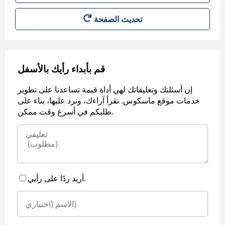
قم بأبداء رأيك بالأسفل
إن أسئلتك وتعليقاتك لهي أداة قيمة تساعدنا على تطوير
خدمات موقع ماسكوس. نقرأ آراءك، ونرد عليها، بناء على
طلبكم في أسرع وقت ممكن.
أريد ردًا على رأيي.