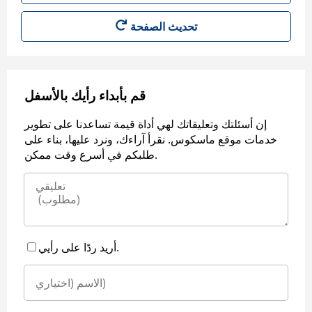
قم بأبداء رأيك بالأسفل
إن أسئلتك وتعليقاتك لهي أداة قيمة تساعدنا على تطوير
خدمات موقع ماسكوس. نقرأ آراءك، ونرد عليها، بناء على
طلبكم في أسرع وقت ممكن.
أريد ردًا على رأيي.