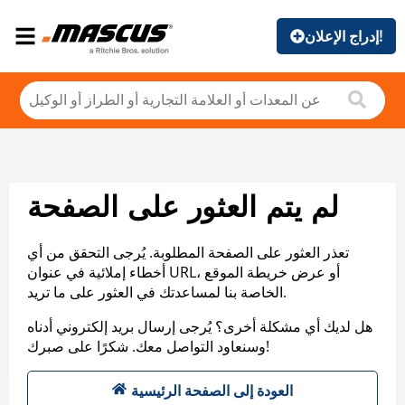
إدراج الإعلان!
لم يتم العثور على الصفحة
تعذر العثور على الصفحة المطلوبة. يُرجى التحقق من أي
أخطاء إملائية في عنوان URL، أو عرض خريطة الموقع
الخاصة بنا لمساعدتك في العثور على ما تريد.
هل لديك أي مشكلة أخرى؟ يُرجى إرسال بريد إلكتروني أدناه
وسنعاود التواصل معك. شكرًا على صبرك!
العودة إلى الصفحة الرئيسية