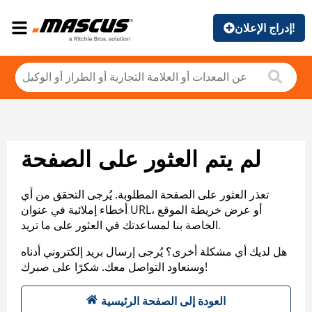
إدراج الإعلان!
لم يتم العثور على الصفحة
تعذر العثور على الصفحة المطلوبة. يُرجى التحقق من أي
أخطاء إملائية في عنوان URL، أو عرض خريطة الموقع
الخاصة بنا لمساعدتك في العثور على ما تريد.
هل لديك أي مشكلة أخرى؟ يُرجى إرسال بريد إلكتروني أدناه
وسنعاود التواصل معك. شكرًا على صبرك!
العودة إلى الصفحة الرئيسية