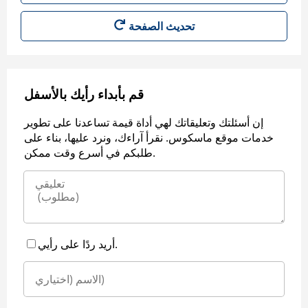
قم بأبداء رأيك بالأسفل
إن أسئلتك وتعليقاتك لهي أداة قيمة تساعدنا على تطوير
خدمات موقع ماسكوس. نقرأ آراءك، ونرد عليها، بناء على
طلبكم في أسرع وقت ممكن.
أريد ردًا على رأيي.