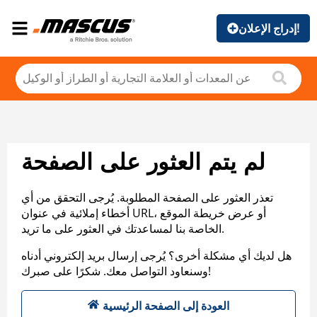
إدراج الإعلان!
لم يتم العثور على الصفحة
تعذر العثور على الصفحة المطلوبة. يُرجى التحقق من أي
أخطاء إملائية في عنوان URL، أو عرض خريطة الموقع
الخاصة بنا لمساعدتك في العثور على ما تريد.
هل لديك أي مشكلة أخرى؟ يُرجى إرسال بريد إلكتروني أدناه
وسنعاود التواصل معك. شكرًا على صبرك!
العودة إلى الصفحة الرئيسية