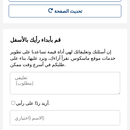
قم بأبداء رأيك بالأسفل
إن أسئلتك وتعليقاتك لهي أداة قيمة تساعدنا على تطوير
خدمات موقع ماسكوس. نقرأ آراءك، ونرد عليها، بناء على
طلبكم في أسرع وقت ممكن.
أريد ردًا على رأيي.