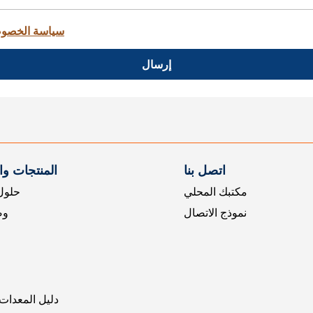
سياسة الخصو
إرسال
اتصل بنا
المنتجات و
مكتبك المحلي
حلول 
نموذج الاتصال
وض
دليل المعدات 