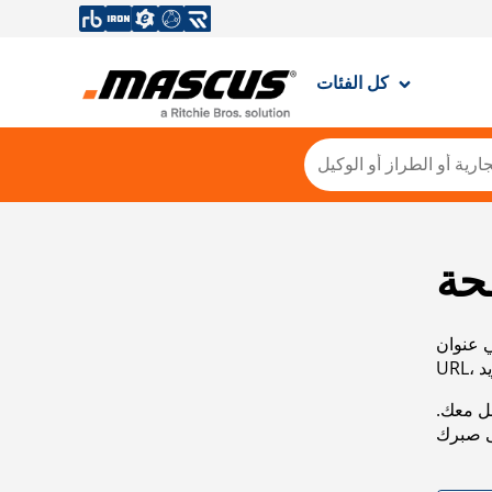
كل الفئات
حة
ي عنوان
صل معك.