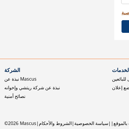
صية
الخدمات
الشركة
للبائعين
نبذة عن Mascus
ع إعلان
نبذة عن شركة ريتشي وإخوانه
نصائح أمنية
بالموقع
سياسة الخصوصية
الشروط والأحكام
Mascus
2026
©