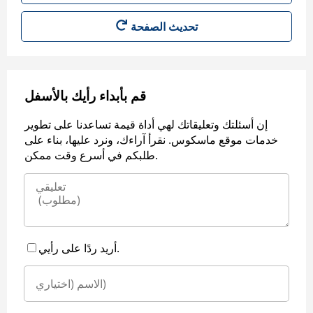
قم بأبداء رأيك بالأسفل
إن أسئلتك وتعليقاتك لهي أداة قيمة تساعدنا على تطوير
خدمات موقع ماسكوس. نقرأ آراءك، ونرد عليها، بناء على
طلبكم في أسرع وقت ممكن.
أريد ردًا على رأيي.