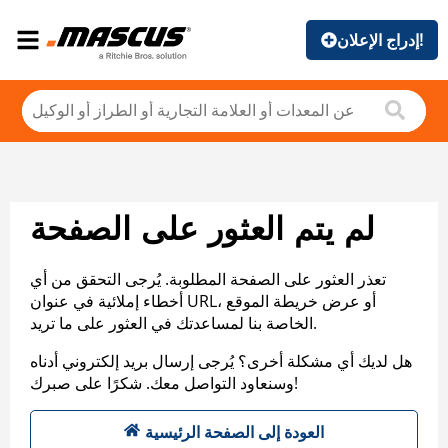
إدراج الإعلان!
لم يتم العثور على الصفحة
تعذر العثور على الصفحة المطلوبة. يُرجى التحقق من أي
أخطاء إملائية في عنوان URL، أو عرض خريطة الموقع
الخاصة بنا لمساعدتك في العثور على ما تريد.
هل لديك أي مشكلة أخرى؟ يُرجى إرسال بريد إلكتروني أدناه
وسنعاود التواصل معك. شكرًا على صبرك!
العودة إلى الصفحة الرئيسية