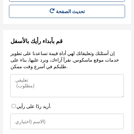
قم بأبداء رأيك بالأسفل
إن أسئلتك وتعليقاتك لهي أداة قيمة تساعدنا على تطوير
خدمات موقع ماسكوس. نقرأ آراءك، ونرد عليها، بناء على
طلبكم في أسرع وقت ممكن.
أريد ردًا على رأيي.