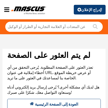
إدراج الإعلان!
لم يتم العثور على الصفحة
تعذر العثور على الصفحة المطلوبة. يُرجى التحقق من أي
أخطاء إملائية في عنوان URL، أو عرض خريطة الموقع
الخاصة بنا لمساعدتك في العثور على ما تريد.
هل لديك أي مشكلة أخرى؟ يُرجى إرسال بريد إلكتروني أدناه
وسنعاود التواصل معك. شكرًا على صبرك!
العودة إلى الصفحة الرئيسية