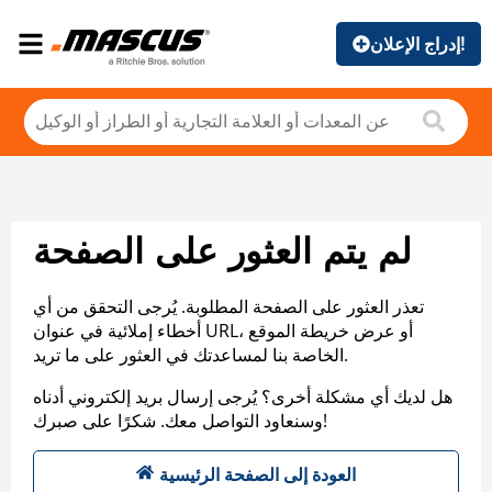
إدراج الإعلان!
لم يتم العثور على الصفحة
تعذر العثور على الصفحة المطلوبة. يُرجى التحقق من أي
أخطاء إملائية في عنوان URL، أو عرض خريطة الموقع
الخاصة بنا لمساعدتك في العثور على ما تريد.
هل لديك أي مشكلة أخرى؟ يُرجى إرسال بريد إلكتروني أدناه
وسنعاود التواصل معك. شكرًا على صبرك!
العودة إلى الصفحة الرئيسية