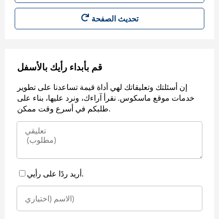
قم بأبداء رأيك بالأسفل
إن أسئلتك وتعليقاتك لهي أداة قيمة تساعدنا على تطوير
خدمات موقع ماسكوس. نقرأ آراءك، ونرد عليها، بناء على
طلبكم في أسرع وقت ممكن.
أريد ردًا على رأيي.