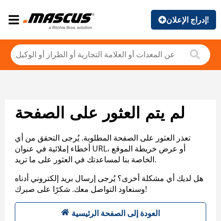
إدراج الإعلان!
لم يتم العثور على الصفحة
تعذر العثور على الصفحة المطلوبة. يُرجى التحقق من أي
أخطاء إملائية في عنوان URL، أو عرض خريطة الموقع
الخاصة بنا لمساعدتك في العثور على ما تريد.
هل لديك أي مشكلة أخرى؟ يُرجى إرسال بريد إلكتروني أدناه
وسنعاود التواصل معك. شكرًا على صبرك!
العودة إلى الصفحة الرئيسية