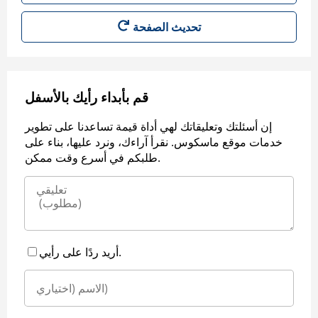
قم بأبداء رأيك بالأسفل
إن أسئلتك وتعليقاتك لهي أداة قيمة تساعدنا على تطوير
خدمات موقع ماسكوس. نقرأ آراءك، ونرد عليها، بناء على
طلبكم في أسرع وقت ممكن.
أريد ردًا على رأيي.