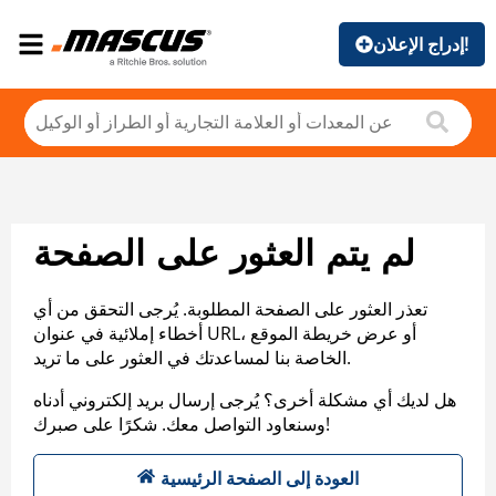
إدراج الإعلان!
لم يتم العثور على الصفحة
تعذر العثور على الصفحة المطلوبة. يُرجى التحقق من أي
أخطاء إملائية في عنوان URL، أو عرض خريطة الموقع
الخاصة بنا لمساعدتك في العثور على ما تريد.
هل لديك أي مشكلة أخرى؟ يُرجى إرسال بريد إلكتروني أدناه
وسنعاود التواصل معك. شكرًا على صبرك!
العودة إلى الصفحة الرئيسية