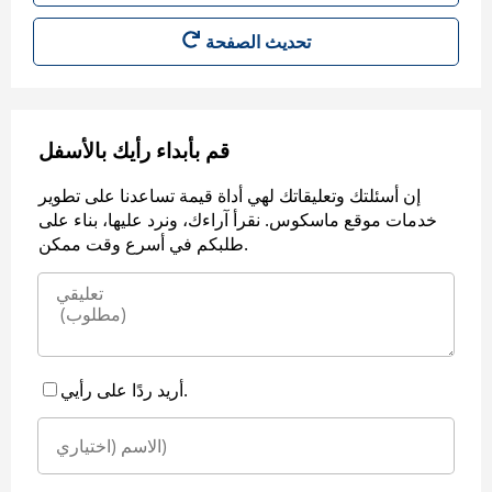
قم بأبداء رأيك بالأسفل
إن أسئلتك وتعليقاتك لهي أداة قيمة تساعدنا على تطوير
خدمات موقع ماسكوس. نقرأ آراءك، ونرد عليها، بناء على
طلبكم في أسرع وقت ممكن.
أريد ردًا على رأيي.