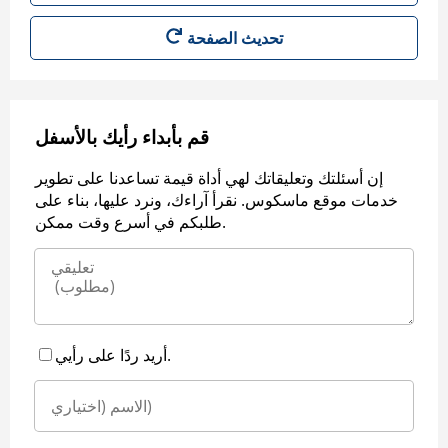
قم بأبداء رأيك بالأسفل
إن أسئلتك وتعليقاتك لهي أداة قيمة تساعدنا على تطوير
خدمات موقع ماسكوس. نقرأ آراءك، ونرد عليها، بناء على
طلبكم في أسرع وقت ممكن.
أريد ردًا على رأيي.