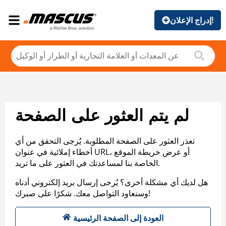
إدراج الإعلان!
لم يتم العثور على الصفحة
تعذر العثور على الصفحة المطلوبة. يُرجى التحقق من أي
أخطاء إملائية في عنوان URL، أو عرض خريطة الموقع
الخاصة بنا لمساعدتك في العثور على ما تريد.
هل لديك أي مشكلة أخرى؟ يُرجى إرسال بريد إلكتروني أدناه
وسنعاود التواصل معك. شكرًا على صبرك!
العودة إلى الصفحة الرئيسية