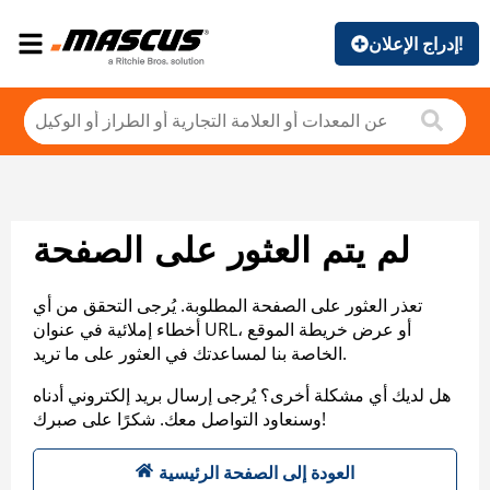
إدراج الإعلان!
لم يتم العثور على الصفحة
تعذر العثور على الصفحة المطلوبة. يُرجى التحقق من أي
أخطاء إملائية في عنوان URL، أو عرض خريطة الموقع
الخاصة بنا لمساعدتك في العثور على ما تريد.
هل لديك أي مشكلة أخرى؟ يُرجى إرسال بريد إلكتروني أدناه
وسنعاود التواصل معك. شكرًا على صبرك!
العودة إلى الصفحة الرئيسية