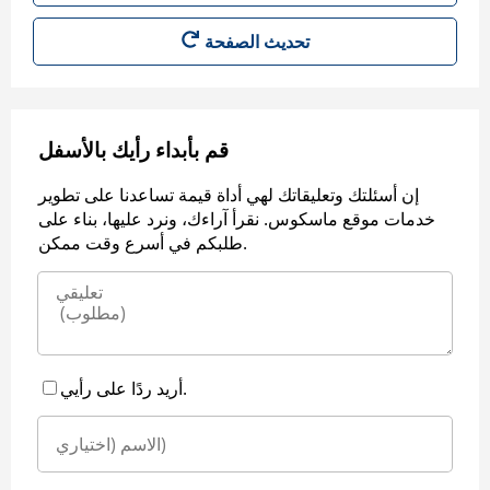
قم بأبداء رأيك بالأسفل
إن أسئلتك وتعليقاتك لهي أداة قيمة تساعدنا على تطوير
خدمات موقع ماسكوس. نقرأ آراءك، ونرد عليها، بناء على
طلبكم في أسرع وقت ممكن.
أريد ردًا على رأيي.