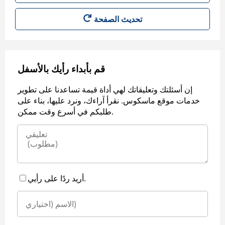
قم بأبداء رأيك بالأسفل
إن أسئلتك وتعليقاتك لهي أداة قيمة تساعدنا على تطوير
خدمات موقع ماسكوس. نقرأ آراءك، ونرد عليها، بناء على
طلبكم في أسرع وقت ممكن.
أريد ردًا على رأيي.