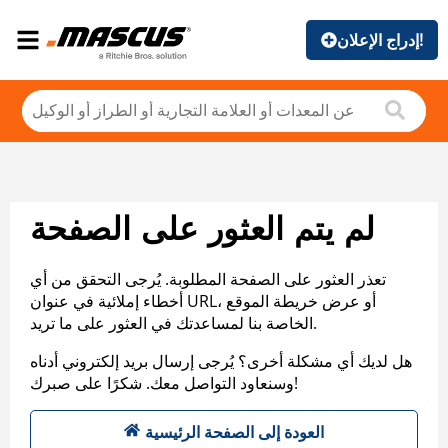
إدراج الإعلان!
لم يتم العثور على الصفحة
تعذر العثور على الصفحة المطلوبة. يُرجى التحقق من أي
أخطاء إملائية في عنوان URL، أو عرض خريطة الموقع
الخاصة بنا لمساعدتك في العثور على ما تريد.
هل لديك أي مشكلة أخرى؟ يُرجى إرسال بريد إلكتروني أدناه
وسنعاود التواصل معك. شكرًا على صبرك!
العودة إلى الصفحة الرئيسية