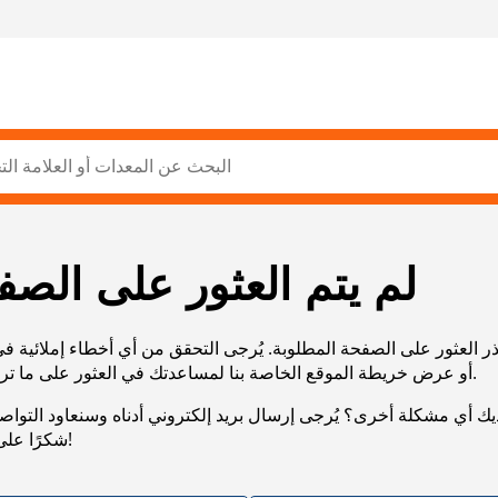
لم يتم العثور على الصف
ر العثور على الصفحة المطلوبة. يُرجى التحقق من أي أخطاء إملائية ف
URL، أو عرض خريطة الموقع الخاصة بنا لمساعدتك في العثور على ما تريد.
يك أي مشكلة أخرى؟ يُرجى إرسال بريد إلكتروني أدناه وسنعاود التوا
شكرًا على صبرك!