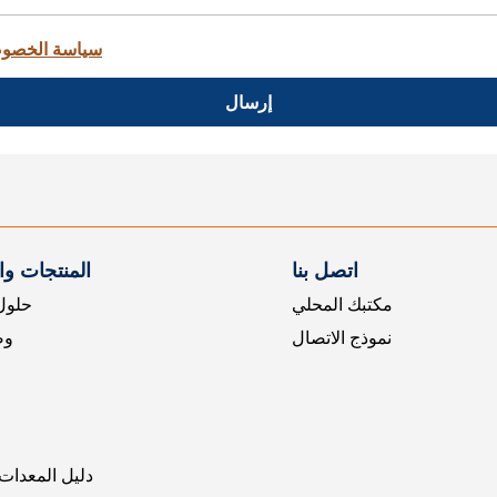
سياسة الخصو
إرسال
اتصل بنا
المنتجات و
مكتبك المحلي
حلول 
نموذج الاتصال
وض
دليل المعدات 