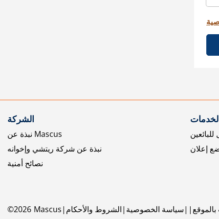
صية
الخدمات
الشركة
للبائعين
نبذة عن Mascus
ع إعلان
نبذة عن شركة ريتشي وإخوانه
نصائح أمنية
بالموقع
سياسة الخصوصية
الشروط والأحكام
Mascus
2026
©