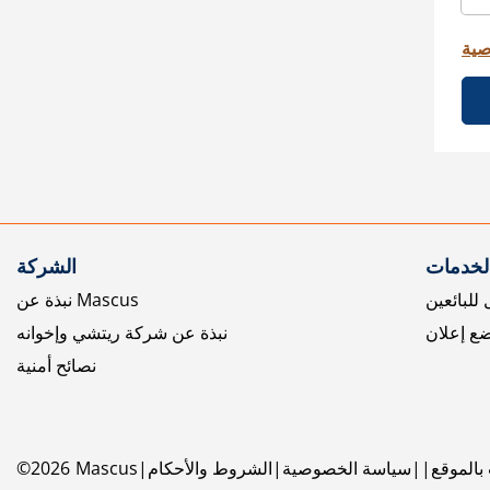
صية
الخدمات
الشركة
للبائعين
نبذة عن Mascus
ع إعلان
نبذة عن شركة ريتشي وإخوانه
نصائح أمنية
بالموقع
سياسة الخصوصية
الشروط والأحكام
Mascus
2026
©