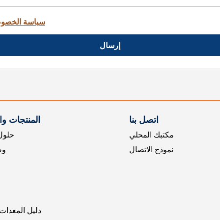
سياسة الخصو
إرسال
اتصل بنا
المنتجات و
مكتبك المحلي
حلول 
نموذج الاتصال
وض
دليل المعدات 