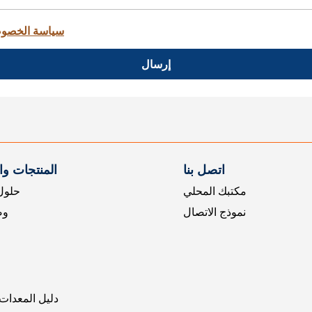
سياسة الخصو
إرسال
اتصل بنا
المنتجات و
مكتبك المحلي
حلول 
نموذج الاتصال
وض
دليل المعدات 