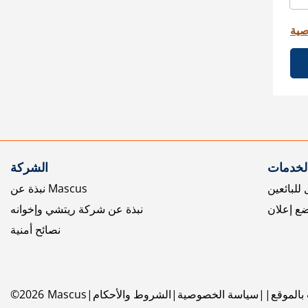
صية
الخدمات
الشركة
للبائعين
نبذة عن Mascus
ع إعلان
نبذة عن شركة ريتشي وإخوانه
نصائح أمنية
بالموقع
سياسة الخصوصية
الشروط والأحكام
Mascus
2026
©