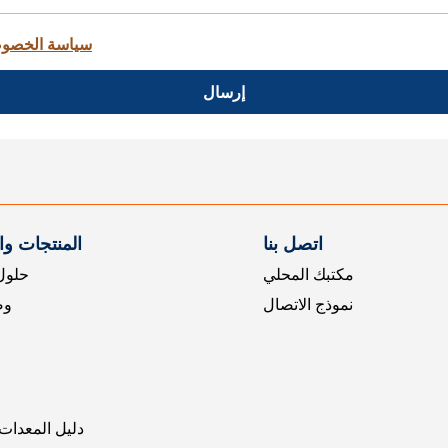
سياسة الخصو
إرسال
اتصل بنا
المنتجات و
مكتبك المحلي
حلول 
نموذج الاتصال
وض
دليل المعدات 