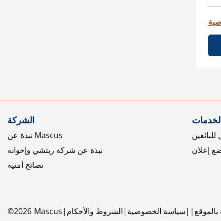
صية
الخدمات
الشركة
للبائعين
نبذة عن Mascus
ع إعلان
نبذة عن شركة ريتشي وإخوانه
نصائح أمنية
بالموقع
سياسة الخصوصية
الشروط والأحكام
Mascus
2026
©