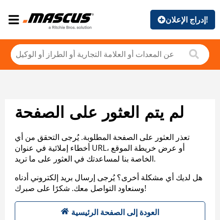
إدراج الإعلان!
لم يتم العثور على الصفحة
تعذر العثور على الصفحة المطلوبة. يُرجى التحقق من أي
أخطاء إملائية في عنوان URL، أو عرض خريطة الموقع
الخاصة بنا لمساعدتك في العثور على ما تريد.
هل لديك أي مشكلة أخرى؟ يُرجى إرسال بريد إلكتروني أدناه
وسنعاود التواصل معك. شكرًا على صبرك!
العودة إلى الصفحة الرئيسية