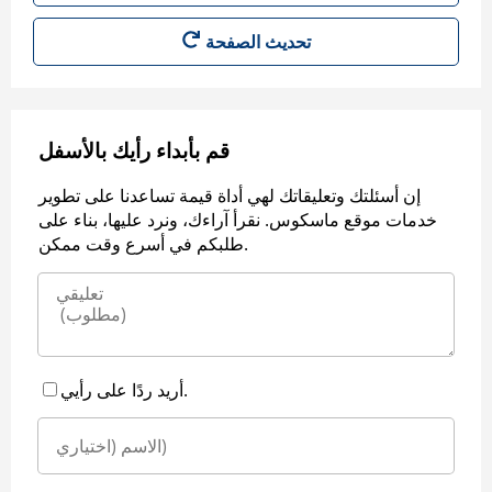
قم بأبداء رأيك بالأسفل
إن أسئلتك وتعليقاتك لهي أداة قيمة تساعدنا على تطوير
خدمات موقع ماسكوس. نقرأ آراءك، ونرد عليها، بناء على
طلبكم في أسرع وقت ممكن.
أريد ردًا على رأيي.