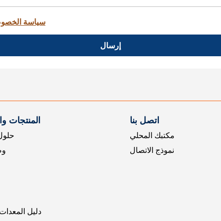
سياسة الخصو
إرسال
اتصل بنا
المنتجات و
مكتبك المحلي
حلول 
نموذج الاتصال
وض
دليل المعدات 