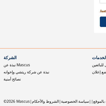
صية
الخدمات
الشركة
للبائعين
نبذة عن Mascus
ع إعلان
نبذة عن شركة ريتشي وإخوانه
نصائح أمنية
بالموقع
سياسة الخصوصية
الشروط والأحكام
Mascus
2026
©