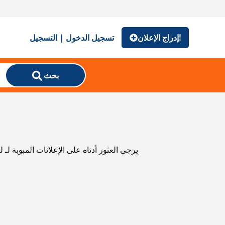
إدراج الإعلان!
تسجيل الدخول | التسجيل
بحث
يرجى العثور أدناه على الإعلانات المبوبة ل