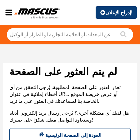
إدراج الإعلان!
لم يتم العثور على الصفحة
تعذر العثور على الصفحة المطلوبة. يُرجى التحقق من أي
أخطاء إملائية في عنوان URL، أو عرض خريطة الموقع
الخاصة بنا لمساعدتك في العثور على ما تريد.
هل لديك أي مشكلة أخرى؟ يُرجى إرسال بريد إلكتروني أدناه
وسنعاود التواصل معك. شكرًا على صبرك!
العودة إلى الصفحة الرئيسية