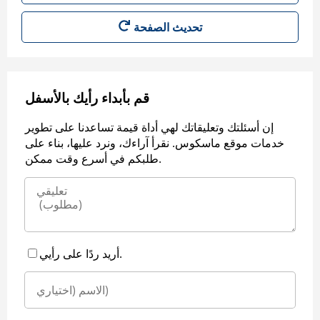
قم بأبداء رأيك بالأسفل
إن أسئلتك وتعليقاتك لهي أداة قيمة تساعدنا على تطوير
خدمات موقع ماسكوس. نقرأ آراءك، ونرد عليها، بناء على
طلبكم في أسرع وقت ممكن.
أريد ردًا على رأيي.