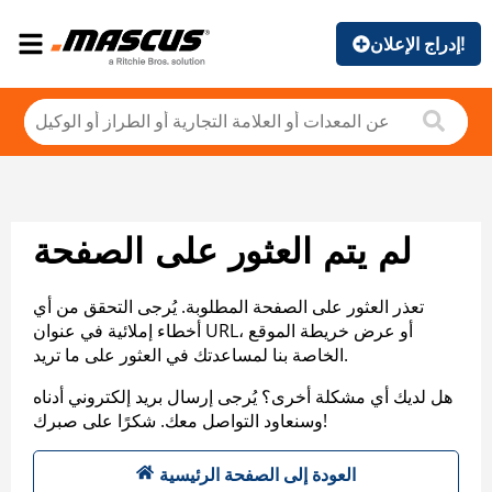
إدراج الإعلان!
لم يتم العثور على الصفحة
تعذر العثور على الصفحة المطلوبة. يُرجى التحقق من أي
أخطاء إملائية في عنوان URL، أو عرض خريطة الموقع
الخاصة بنا لمساعدتك في العثور على ما تريد.
هل لديك أي مشكلة أخرى؟ يُرجى إرسال بريد إلكتروني أدناه
وسنعاود التواصل معك. شكرًا على صبرك!
العودة إلى الصفحة الرئيسية