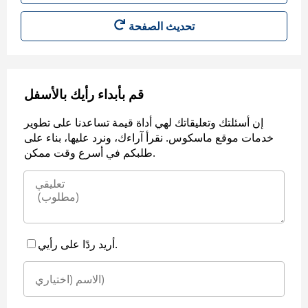
قم بأبداء رأيك بالأسفل
إن أسئلتك وتعليقاتك لهي أداة قيمة تساعدنا على تطوير
خدمات موقع ماسكوس. نقرأ آراءك، ونرد عليها، بناء على
طلبكم في أسرع وقت ممكن.
أريد ردًا على رأيي.