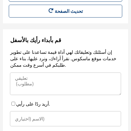
قم بأبداء رأيك بالأسفل
إن أسئلتك وتعليقاتك لهي أداة قيمة تساعدنا على تطوير
خدمات موقع ماسكوس. نقرأ آراءك، ونرد عليها، بناء على
طلبكم في أسرع وقت ممكن.
أريد ردًا على رأيي.