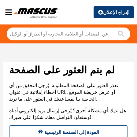
إدراج الإعلان!
لم يتم العثور على الصفحة
تعذر العثور على الصفحة المطلوبة. يُرجى التحقق من أي
أخطاء إملائية في عنوان URL، أو عرض خريطة الموقع
الخاصة بنا لمساعدتك في العثور على ما تريد.
هل لديك أي مشكلة أخرى؟ يُرجى إرسال بريد إلكتروني أدناه
وسنعاود التواصل معك. شكرًا على صبرك!
العودة إلى الصفحة الرئيسية